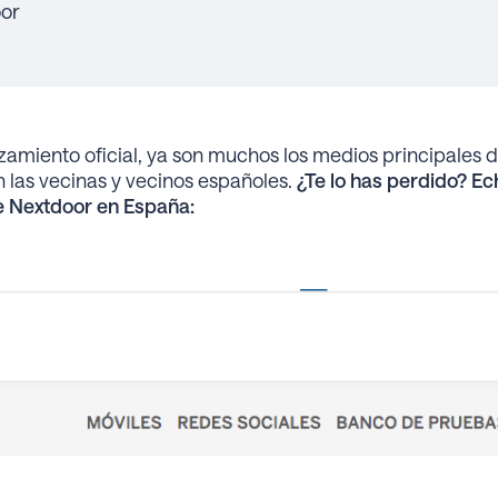
oor
amiento oficial, ya son muchos los medios principales d
n las vecinas y vecinos españoles.
¿Te lo has perdido? Ech
de Nextdoor en España: