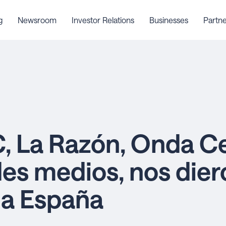
g
Newsroom
Investor Relations
Businesses
Partne
C, La Razón, Onda Ce
es medios, nos dier
 a España