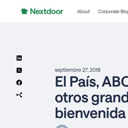
About
Corporate Blo
septiembre 27, 2018
El País, AB
otros grand
bienvenida