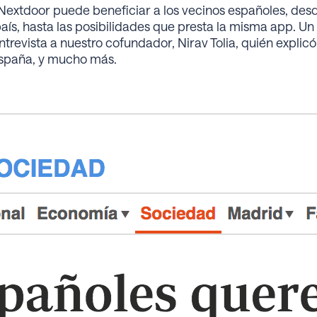
 Nextdoor puede beneficiar a los vecinos españoles, des
país, hasta las posibilidades que presta la misma app. Un
revista a nuestro cofundador, Nirav Tolia, quién explicó 
spaña, y mucho más.