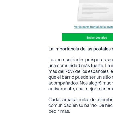
La importancia de las postales 
Las comunidades prósperas se c
una comunidad más fuerte. La 
más del 75% de los españoles l
que el barrio puede ser un siti
acompañados. Nos alegró mucho 
activamente, una mejor manera
Cada semana, miles de miembros
comunidad en su barrio. De hech
pedir más.