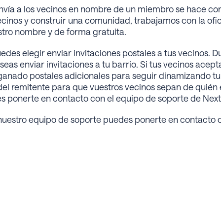
nvía a los vecinos en nombre de un miembro se hace con
vecinos y construir una comunidad, trabajamos con la ofi
estro nombre y de forma gratuita.
s elegir enviar invitaciones postales a tus vecinos. Du
eas enviar invitaciones a tu barrio. Si tus vecinos acepta
ganado postales adicionales para seguir dinamizando tu b
del remitente para que vuestros vecinos sepan de quién e
s ponerte en contacto con el equipo de soporte de Nex
 nuestro equipo de soporte puedes ponerte en contacto 