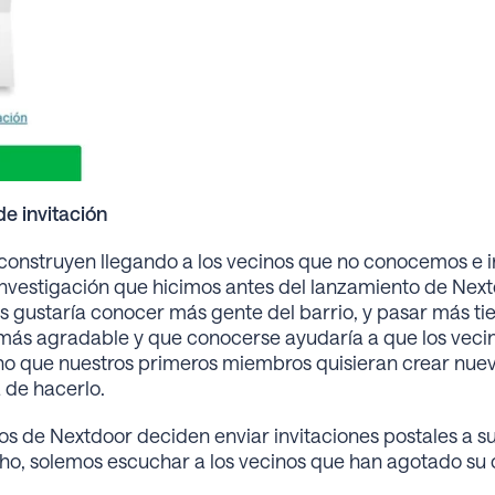
de invitación
onstruyen llegando a los vecinos que no conocemos e inv
investigación que hicimos antes del lanzamiento de Ne
es gustaría conocer más gente del barrio, y pasar más 
o más agradable y que conocerse ayudaría a que los veci
que nuestros primeros miembros quisieran crear nuevas
 de hacerlo.
 de Nextdoor deciden enviar invitaciones postales a su
o, solemos escuchar a los vecinos que han agotado su c