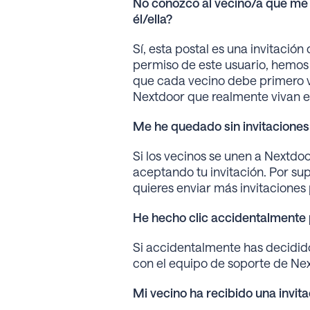
No conozco al vecino/a que me 
él/ella?
Sí, esta postal es una invitación
permiso de este usuario, hemos 
que cada vecino debe primero v
Nextdoor que realmente vivan e
Me he quedado sin invitaciones 
Si los vecinos se unen a Nextdoo
aceptando tu invitación. Por supu
quieres enviar más invitacione
He hecho clic accidentalmente 
Si accidentalmente has decidido
con el equipo de soporte de Ne
Mi vecino ha recibido una invit