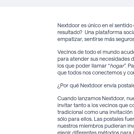
Nextdoor es único en el sentido
resultado? Una plataforma socia
empatizar, sentirse más seguros
Vecinos de todo el mundo acuden
para atender sus necesidades dia
los que poder llamar “
hogar
”. P
que todos nos conectemos y co
¿Por qué Nextdoor envía postale
Cuando lanzamos Nextdoor, nues
invitar tanto a los vecinos que 
tradicional como una invitación
sólo para ellos. Las postales fu
nuestros miembros pudieran invi
elegir diferentes métodos para in