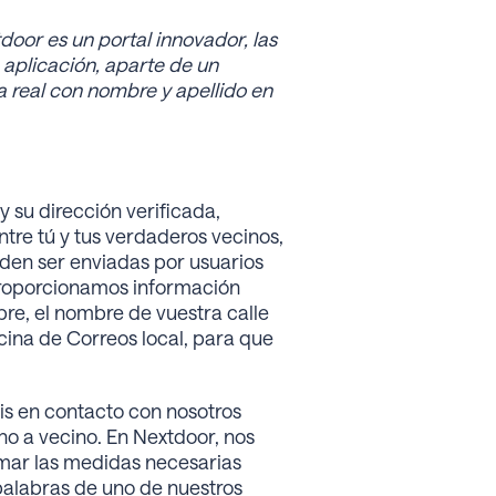
door es un portal innovador, las
 aplicación, aparte de un
a real con nombre y apellido en
y su dirección verificada,
tre tú y tus verdaderos vecinos,
eden ser enviadas por usuarios
 Proporcionamos información
bre, el nombre de vuestra calle
cina de Correos local, para que
is en contacto con nosotros
no a vecino. En Nextdoor, nos
omar las medidas necesarias
palabras de uno de nuestros