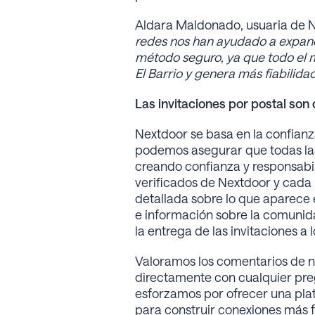
Aldara Maldonado, usuaria de N
redes nos han ayudado a expandir
método seguro, ya que todo el m
El Barrio y genera más fiabilida
Las invitaciones por postal son
Nextdoor se basa en la confianza
podemos asegurar que todas las 
creando confianza y responsabil
verificados de Nextdoor y cada
detallada sobre lo que aparece 
e información sobre la comunida
la entrega de las invitaciones a 
Valoramos los comentarios de n
directamente con cualquier preg
esforzamos por ofrecer una plat
para construir conexiones más f