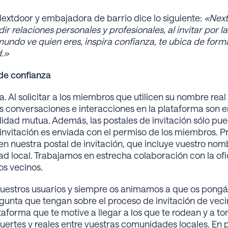
extdoor y embajadora de barrio dice lo siguiente:
«Next
 relaciones personales y profesionales, al invitar por la
undo ve quien eres, inspira confianza, te ubica de form
d.»
 de confianza
. Al solicitar a los miembros que utilicen su nombre real 
conversaciones e interacciones en la plataforma son en
idad mutua. Además, las postales de invitación sólo pu
 invitación es enviada con el permiso de los miembros.
en nuestra postal de invitación, que incluye vuestro nom
d local. Trabajamos en estrecha colaboración con la ofi
los vecinos.
uestros usuarios y siempre os animamos a que os pongá
unta que tengan sobre el proceso de invitación de veci
aforma que te motive a llegar a los que te rodean y a t
uertes y reales entre vuestras comunidades locales. En 