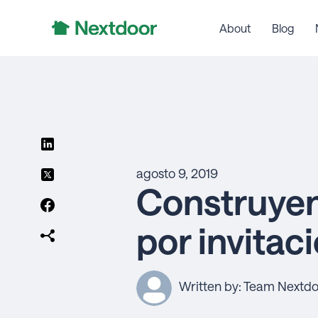
About
Blog
agosto 9, 2019
Construyen
por invitac
Written by: Team Nextd