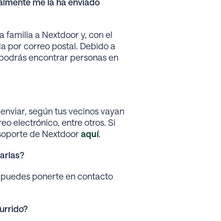
ealmente me la ha enviado
a familia a Nextdoor y, con el
a por correo postal. Debido a
 podrás encontrar personas en
a enviar, según tus vecinos vayan
eo electrónico, entre otros. Si
 soporte de Nextdoor
aquí
.
arlas?
, puedes ponerte en contacto
urrido?