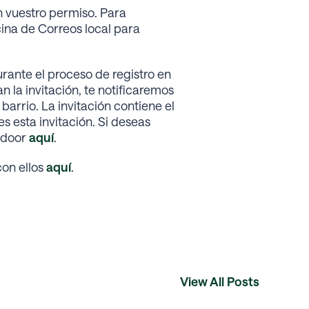
 vuestro permiso. Para
cina de Correos local para
rante el proceso de registro en
n la invitación, te notificaremos
arrio. La invitación contiene el
s esta invitación. Si deseas
tdoor
aquí
.
con ellos
aquí
.
View All Posts