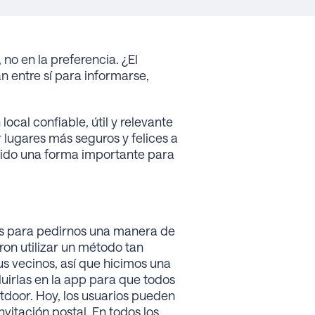
no en la preferencia. ¿El
 entre sí para informarse,
cal confiable, útil y relevante
 lugares más seguros y felices a
n sido una forma importante para
os para pedirnos una manera de
ron utilizar un método tan
s vecinos, así que hicimos una
luirlas en la app para que todos
tdoor. Hoy, los usuarios pueden
nvitación postal. En todos los