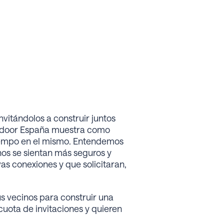
itándolos a construir juntos
xtdoor España muestra como
tiempo en el mismo. Entendemos
nos se sientan más seguros y
 conexiones y que solicitaran,
s vecinos para construir una
uota de invitaciones y quieren