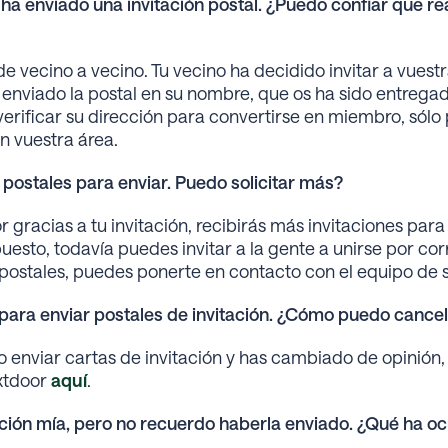
ha enviado una invitación postal. ¿Puedo confiar que r
 de vecino a vecino. Tu vecino ha decidido invitar a vuestr
enviado la postal en su nombre, que os ha sido entregad
erificar su dirección para convertirse en miembro, sólo
n vuestra área.
postales para enviar. Puedo solicitar más?
r gracias a tu invitación, recibirás más invitaciones par
esto, todavía puedes invitar a la gente a unirse por corr
s postales, puedes ponerte en contacto con el equipo de
para enviar postales de invitación. ¿Cómo puedo cancel
 enviar cartas de invitación y has cambiado de opinión
xtdoor
aquí
.
ación mía, pero no recuerdo haberla enviado. ¿Qué ha oc