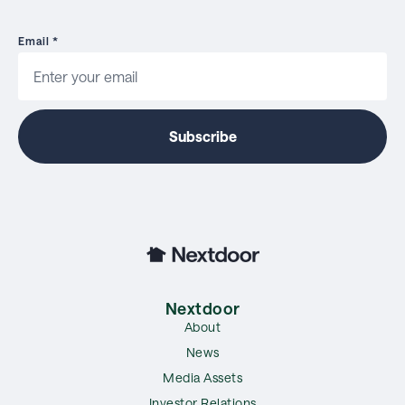
Email
*
Nextdoor
About
News
Media Assets
Investor Relations