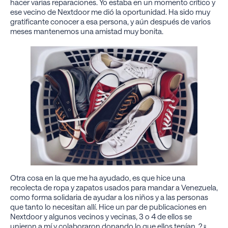
hacer varias reparaciones. Yo estaba en un momento crítico y
ese vecino de Nextdoor me dió la oportunidad. Ha sido muy
gratificante conocer a esa persona, y aún después de varios
meses mantenemos una amistad muy bonita.
Otra cosa en la que me ha ayudado, es que hice una
recolecta de ropa y zapatos usados para mandar a Venezuela,
como forma solidaria de ayudar a los niños y a las personas
que tanto lo necesitan allí. Hice un par de publicaciones en
Nextdoor y algunos vecinos y vecinas, 3 o 4 de ellos se
unieron a mí y colaboraron donando lo que ellos tenían. ?‍♀️