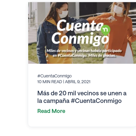
#CuentaConmigo
10 MIN READ
| ABRIL 9, 2021
Más de 20 mil vecinos se unen a
la campaña #CuentaConmigo
Read More