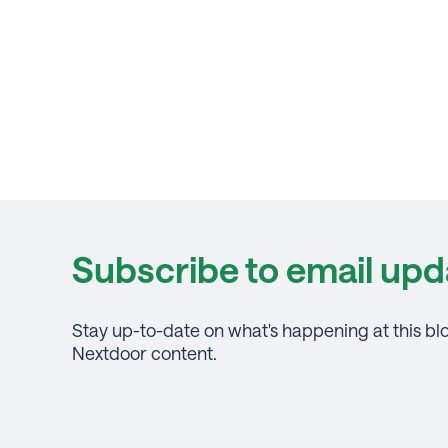
Subscribe to email upd
Stay up-to-date on what's happening at this bl
Nextdoor content.