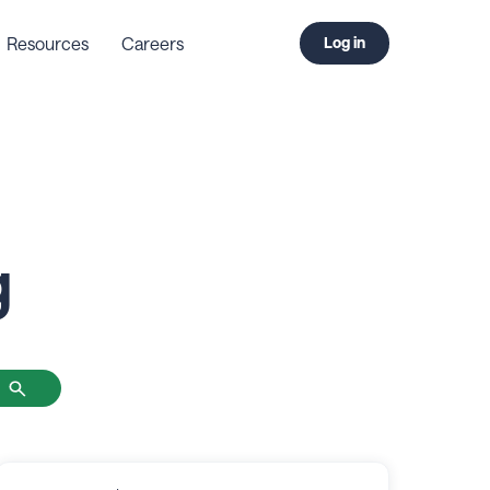
Resources
Careers
Log in
g