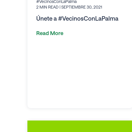
#VecinosConLaPalma
2 MIN READ
| SEPTIEMBRE 30, 2021
Únete a #VecinosConLaPalma
Read More